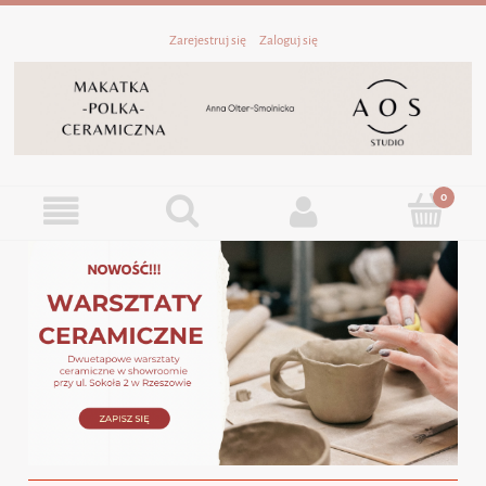
Zarejestruj się
Zaloguj się