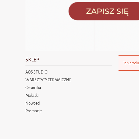
SKLEP
Ten produ
AOS STUDIO
WARSZTATY CERAMICZNE
Ceramika
Makatki
Nowości
Promocje