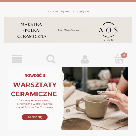
Zarejestruj się
Zaloguj się