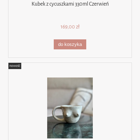
Kubek z cycuszkami 330ml Czerwień
169,00 zł
do koszyka
nowość