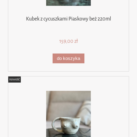
Kubek z cycuszkami Piaskowy beż 220ml
159,00 zł
do koszyka
nowość