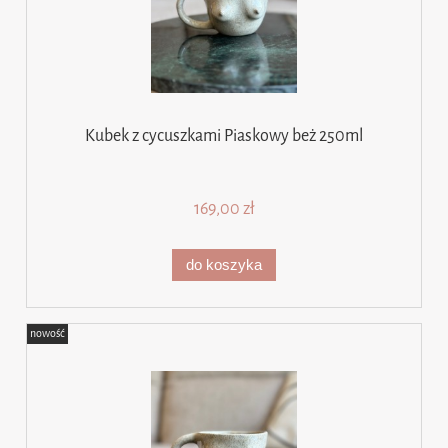
Kubek z cycuszkami Piaskowy beż 250ml
169,00 zł
do koszyka
nowość