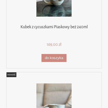
Kubek z cycuszkami Piaskowy beż 240ml
169,00 zł
do koszyka
nowość