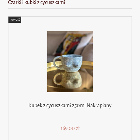
Czarki i kubki z cycuszkami
nowość
Kubek z cycuszkami 250ml Nakrapiany
169,00 zł