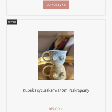
do koszyka
nowość
Kubek z cycuszkami 250ml Nakrapiany
169,00 zł