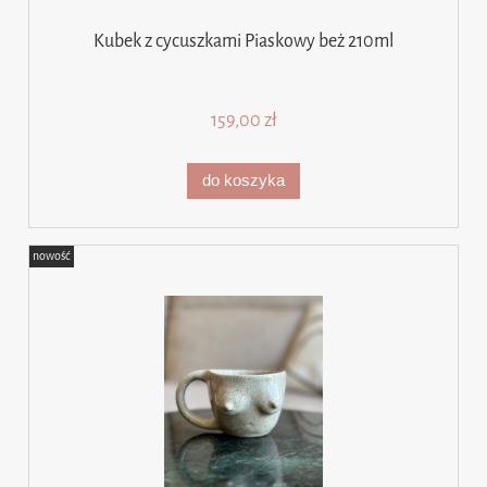
Kubek z cycuszkami Piaskowy beż 210ml
159,00 zł
do koszyka
nowość