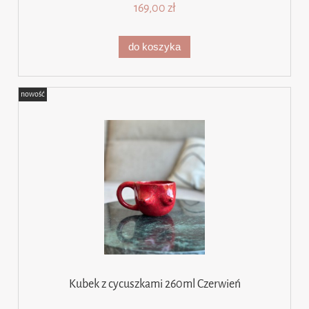
169,00 zł
do koszyka
nowość
Kubek z cycuszkami 260ml Czerwień