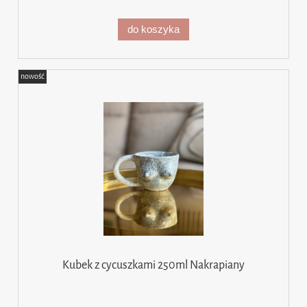
do koszyka
nowość
Kubek z cycuszkami 250ml Nakrapiany