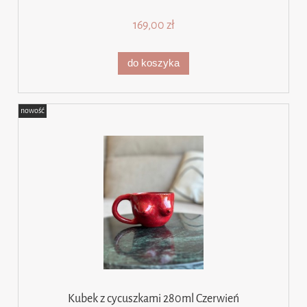
169,00 zł
do koszyka
nowość
Kubek z cycuszkami 280ml Czerwień