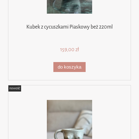
Kubek z cycuszkami Piaskowy beż 220ml
159,00 zł
do koszyka
nowość